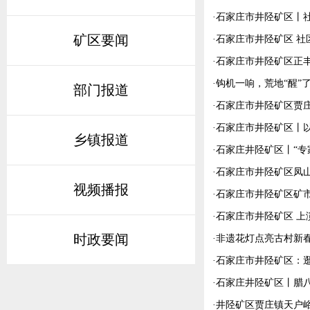
·
石家庄市井陉矿区丨
矿区要闻
·
石家庄市井陉矿区 社
·
石家庄市井陉矿区正
·
钩机一响，荒地“醒”
部门报道
·
石家庄市井陉矿区贾
·
石家庄市井陉矿区丨以
乡镇报道
·
石家庄井陉矿区丨“专
·
石家庄市井陉矿区凤
视频播报
·
石家庄市井陉矿区矿市
·
石家庄市井陉矿区 上
时政要闻
·
非遗花灯点亮古村新
·
石家庄市井陉矿区：逛
·
石家庄井陉矿区丨腊八
·
井陉矿区贾庄镇天户峪