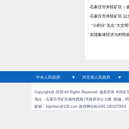
·
石家庄市井陉矿区｜多
·
石家庄市井陉矿区 以
·
​“小积分”兑出“大
·
实现集体经济与村民