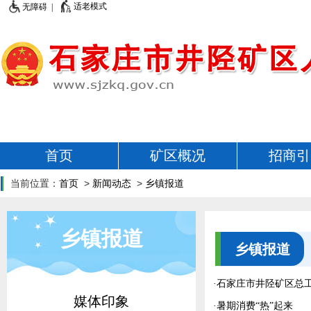
适老模式
无障碍 |
首页
矿区概况
招商引
当前位置：
首页
>
新闻动态
>
乡镇报道
乡镇报道
乡镇报道
·
石家庄市井陉矿区总工
媒体印象
·
暑期消费“热”起来